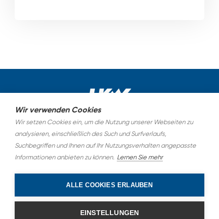
Wir verwenden Cookies
Wir setzen Cookies ein, um die Nutzung unserer Webseiten zu
AGB
analysieren, einschließlich des Such und Surfverlaufs,
Suchbegriffen und Ihnen auf Ihr Nutzungsverhalten angepasste
Datenschutz
Informationen anbieten zu können.
Lernen Sie mehr
Impressum
ALLE COOKIES ERLAUBEN
EINSTELLUNGEN