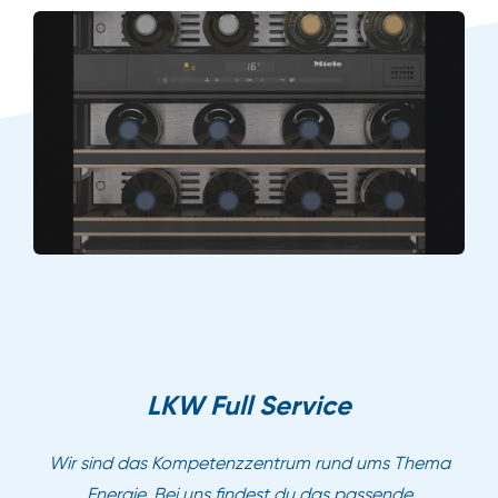
LKW Full Service
Wir sind das Kompetenzzentrum rund ums Thema
Energie. Bei uns findest du das passende