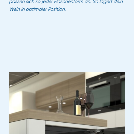
passen sich so jeder Flaschenform an. So lagert dein
Wein in optimaler Position.