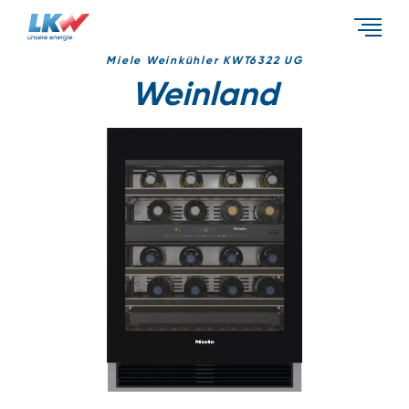
Events & Aktionen
Miele Weinkühler KWT6322 UG
Weinland
Energietypen
Unternehmen