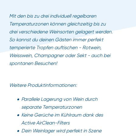
Mit den bis zu drei individuell regelbaren
Temperaturzonen können gleichzeitig bis zu
drei verschiedene Weinsorten gelagert werden.
So kannst du deinen Gästen immer perfekt
temperierte Tropfen auftischen - Rotwein,
Weisswein, Champagner oder Sekt - auch bei
spontanen Besuchen!
Weitere Produktinformationen:
Parallele Lagerung von Wein durch
separate Temperaturzonen
Keine Gerüche im Kühlraum dank des
Active AirClean-Filters
Dein Weinlager wird perfekt in Szene