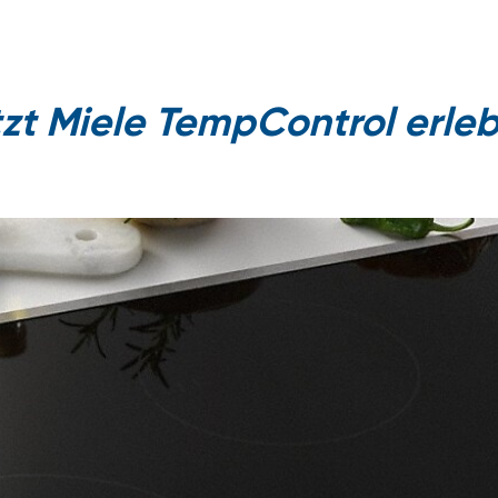
zt Miele TempControl erle