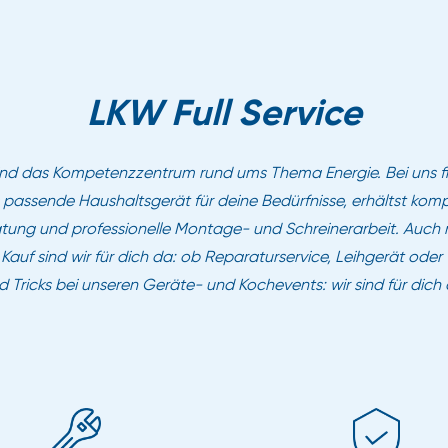
LKW Full Service
ind das Kompetenzzentrum rund ums Thema Energie. Bei uns f
 passende Haushaltsgerät für deine Bedürfnisse, erhältst kom
tung und professionelle Montage- und Schreinerarbeit. Auch
auf sind wir für dich da: ob Reparaturservice, Leihgerät oder
d Tricks bei unseren Geräte- und Kochevents: wir sind für dich 