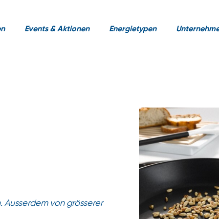
en
Events & Aktionen
Energietypen
Unternehm
n. Ausserdem von grösserer
.