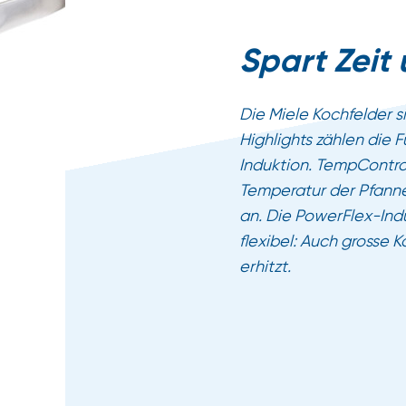
Spart Zeit
Die Miele Kochfelder si
Highlights zählen die
Induktion. TempControl
Temperatur der Pfanne
an. Die PowerFlex-Ind
flexibel: Auch grosse 
erhitzt.