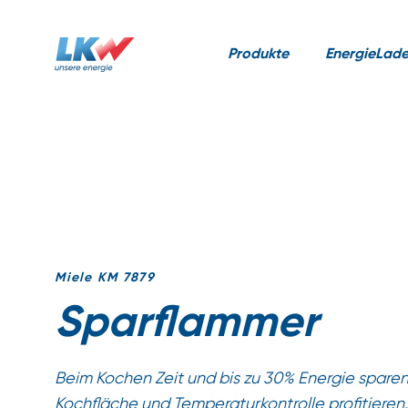
Produkte
EnergieLad
Miele KM 7879
Sparflammer
Beim Kochen Zeit und bis zu 30% Energie spare
Kochfläche und Temperaturkontrolle profitieren