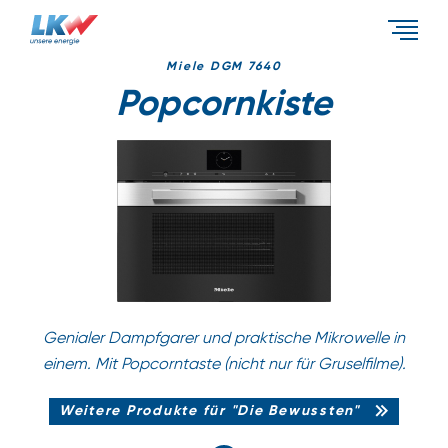
Events & Aktionen
Miele DGM 7640
Popcornkiste
Energietypen
Unternehmen
Genialer Dampfgarer und praktische Mikrowelle in
einem. Mit Popcorntaste (nicht nur für Gruselfilme).
Weitere Produkte für "Die Bewussten"