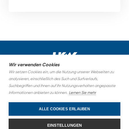
Wir verwenden Cookies
Wir setzen Cookies ein, um die Nutzung unserer Webseiten zu
AGB
analysieren, einschließlich des Such und Surfverlaufs,
Suchbegriffen und Ihnen auf Ihr Nutzungsverhalten angepasste
Datenschutz
Informationen anbieten zu können.
Lernen Sie mehr
Impressum
ALLE COOKIES ERLAUBEN
EINSTELLUNGEN