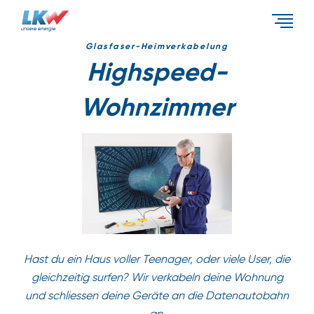
Events & Aktionen
Glasfaser-Heimverkabelung
Highspeed-
Wohnzimmer
Energietypen
Unternehmen
Hast du ein Haus voller Teenager, oder viele User, die
gleichzeitig surfen? Wir verkabeln deine Wohnung
und schliessen deine Geräte an die Datenautobahn