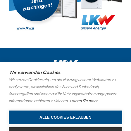
Wir verwenden Cookies
Wir setzen Cookies ein, um die Nutzung unserer Webseiten zu
AGB
analysieren, einschließlich des Such und Surfverlaufs,
Suchbegriffen und Ihnen auf Ihr Nutzungsverhalten angepasste
Datenschutz
Informationen anbieten zu können.
Lernen Sie mehr
Impressum
ALLE COOKIES ERLAUBEN