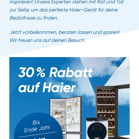
inspirieren! Unsere Experten stehen mit Rat und Tat
zur Seite, um das perfekte Haier-Gerät für deine
Bedürfnisse zu finden.
Jetzt vorbeikommen, beraten lassen und sparen!
Wir freuen uns auf deinen Besuch.