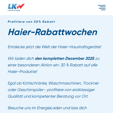
Events & Aktionen
Profitiere von 30% Rabatt
Haier-Rabattwochen
Energietypen
Entdecke jetzt die Welt der Haier-Haushaltsgeräte!
Wir laden dich
den kompletten Dezember 2025
zu
Unternehmen
einer besonderen Aktion ein: 30 % Rabatt auf alle
Haier-Produkte!
Egal ob Kühlschränke, Waschmaschinen, Trockner
oder Geschirrspüler– profitiere von erstklassiger
Qualität und kompetenter Beratung vor Ort.
Besuche uns im EnergieLaden und lass dich